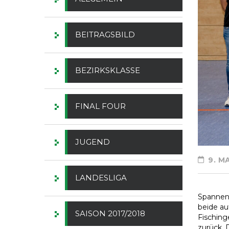
BEITRAGSBILD
BEZIRKSKLASSE
FINAL FOUR
JUGEND
9. MA
LANDESLIGA
Spannend
beide au
SAISON 2017/2018
Fisching
zurück. 