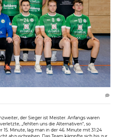
nzweiter, der Sieger ist Meister. Anfangs waren
erletzte, „fehlten uns die Alternativen“, so
 15. Minute, lag man in der 46. Minute mit 31:24
ht abzuschreiben. Das Team kämpfte sich bis zur