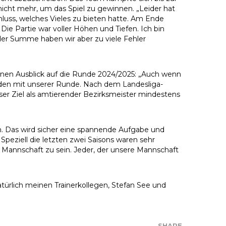
nicht mehr, um das Spiel zu gewinnen. „Leider hat
hluss, welches Vieles zu bieten hatte. Am Ende
Die Partie war voller Höhen und Tiefen. Ich bin
der Summe haben wir aber zu viele Fehler
einen Ausblick auf die Runde 2024/2025: „Auch wenn
frieden mit unserer Runde. Nach dem Landesliga-
r Ziel als amtierender Bezirksmeister mindestens
. Das wird sicher eine spannende Aufgabe und
peziell die letzten zwei Saisons waren sehr
ser Mannschaft zu sein. Jeder, der unsere Mannschaft
atürlich meinen Trainerkollegen, Stefan See und
SHARE