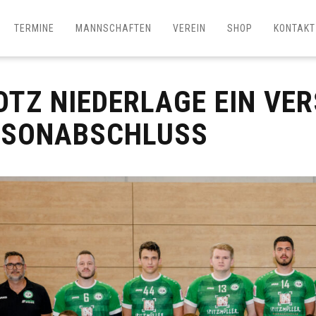
TERMINE
MANNSCHAFTEN
VEREIN
SHOP
KONTAKT
OTZ NIEDERLAGE EIN VE
ISONABSCHLUSS