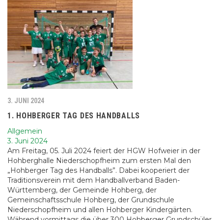
3. JUNI 2024
1. HOHBERGER TAG DES HANDBALLS
Allgemein
3. Juni 2024
Am Freitag, 05. Juli 2024 feiert der HGW Hofweier in der
Hohberghalle Niederschopfheim zum ersten Mal den
„Hohberger Tag des Handballs”. Dabei kooperiert der
Traditionsverein mit dem Handballverband Baden-
Württemberg, der Gemeinde Hohberg, der
Gemeinschaftsschule Hohberg, der Grundschule
Niederschopfheim und allen Hohberger Kindergärten.
Während vormittags die über 300 Hohberger Grundschüler