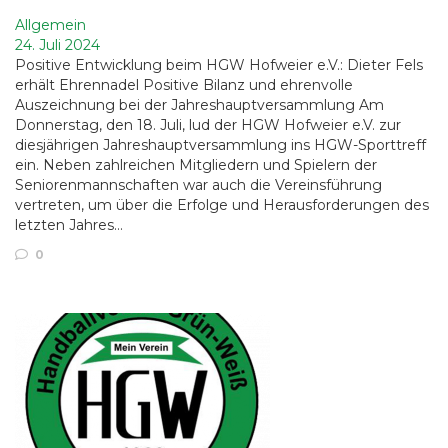
Allgemein
24. Juli 2024
Positive Entwicklung beim HGW Hofweier e.V.: Dieter Fels
erhält Ehrennadel Positive Bilanz und ehrenvolle
Auszeichnung bei der Jahreshauptversammlung Am
Donnerstag, den 18. Juli, lud der HGW Hofweier e.V. zur
diesjährigen Jahreshauptversammlung ins HGW-Sporttreff
ein. Neben zahlreichen Mitgliedern und Spielern der
Seniorenmannschaften war auch die Vereinsführung
vertreten, um über die Erfolge und Herausforderungen des
letzten Jahres…
0