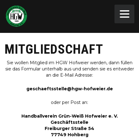
MITGLIEDSCHAFT
Sie wollen Mitglied im HGW Hofweier werden, dann füllen
sie das Formular unterhalb aus und senden sie es entweder
an die E-Mail Adresse:
geschaeftsstelle@hgw-hofweier.de
oder per Post an:
Handballverein Grün-Weiß Hofweier e. V.
Geschäftsstelle
Freiburger Straße 54
77749 Hohberg