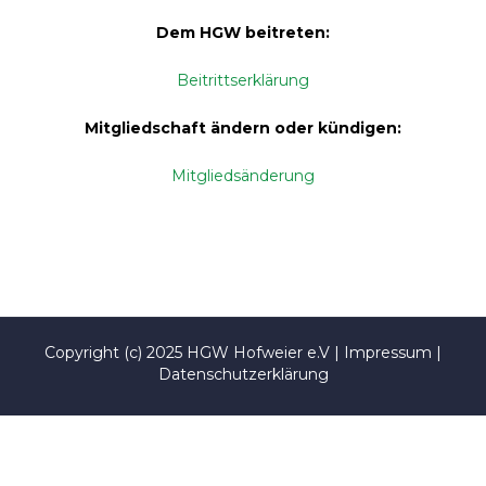
Dem HGW beitreten:
Beitrittserklärung
Mitgliedschaft ändern oder kündigen:
Mitgliedsänderung
Copyright (c) 2025 HGW Hofweier e.V |
Impressum
|
Datenschutzerklärung