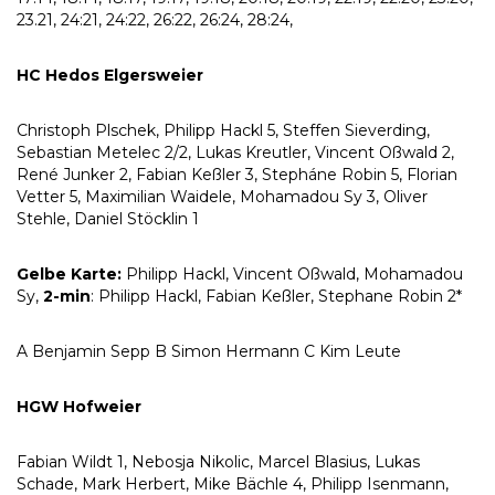
23.21, 24:21, 24:22, 26:22, 26:24, 28:24,
HC Hedos Elgersweier
Christoph Plschek, Philipp Hackl 5, Steffen Sieverding,
Sebastian Metelec 2/2, Lukas Kreutler, Vincent Oßwald 2,
René Junker 2, Fabian Keßler 3, Stepháne Robin 5, Florian
Vetter 5, Maximilian Waidele, Mohamadou Sy 3, Oliver
Stehle, Daniel Stöcklin 1
Gelbe Karte:
Philipp Hackl, Vincent Oßwald, Mohamadou
Sy,
2-min
: Philipp Hackl, Fabian Keßler, Stephane Robin 2*
A Benjamin Sepp B Simon Hermann C Kim Leute
HGW Hofweier
Fabian Wildt 1, Nebosja Nikolic, Marcel Blasius, Lukas
Schade, Mark Herbert, Mike Bächle 4, Philipp Isenmann,