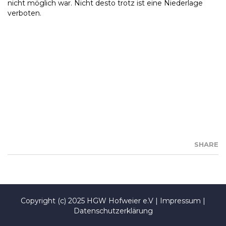
nicht möglich war. Nicht desto trotz ist eine Niederlage
verboten.
SHARE
Copyright (c) 2025 HGW Hofweier e.V |
Impressum
|
Datenschutzerklärung