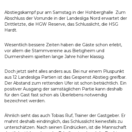
Abstiegskampf pur am Samstag in der Hohberghalle Zum
Abschluss der Vorrunde in der Landesliga Nord erwartet der
Drittletzte, die HGW Reserve, das Schlusslicht, die HSG
Hardt.
Wesentlich bessere Zeiten haben die Gäste schon erlebt,
vor allem die Stammvereine aus Bietigheim und
Durmersheim spielten lange Jahre höher klassig.
Doch jetzt sieht alles anders aus. Bei nur einem Pluspunkt
aus 12 Landesliga Partien ist das Gespenst Abstieg greifbar.
Der Abstand zum rettenden Ufer ist schon beträchtlich. Ein
positiver Ausgang der samstäglichen Partie kann deshalb
für den Gast fast schon als Überlebens notwendig
bezeichnet werden.
Ähnlich sieht das auch Tobias Ruf, Trainer der Gastgeber. Er
mahnt deshalb eindringlich, das Schlusslicht keinesfalls zu
unterschätzen. Nach seinen Eindrücken, ist die Mannschaft