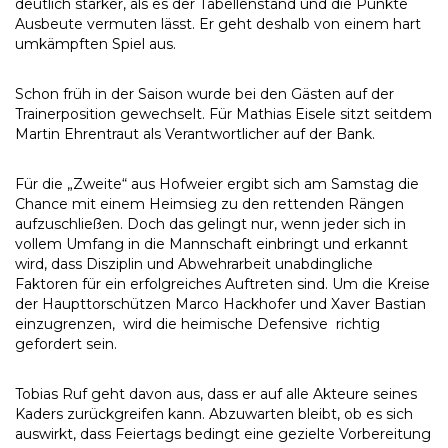
deutlich stärker, als es der Tabellenstand und die Punkte
Ausbeute vermuten lässt. Er geht deshalb von einem hart
umkämpften Spiel aus.
Schon früh in der Saison wurde bei den Gästen auf der
Trainerposition gewechselt. Für Mathias Eisele sitzt seitdem
Martin Ehrentraut als Verantwortlicher auf der Bank.
Für die „Zweite“ aus Hofweier ergibt sich am Samstag die
Chance mit einem Heimsieg zu den rettenden Rängen
aufzuschließen. Doch das gelingt nur, wenn jeder sich in
vollem Umfang in die Mannschaft einbringt und erkannt
wird, dass Disziplin und Abwehrarbeit unabdingliche
Faktoren für ein erfolgreiches Auftreten sind. Um die Kreise
der Haupttorschützen Marco Hackhofer und Xaver Bastian
einzugrenzen, wird die heimische Defensive richtig
gefordert sein.
Tobias Ruf geht davon aus, dass er auf alle Akteure seines
Kaders zurückgreifen kann. Abzuwarten bleibt, ob es sich
auswirkt, dass Feiertags bedingt eine gezielte Vorbereitung