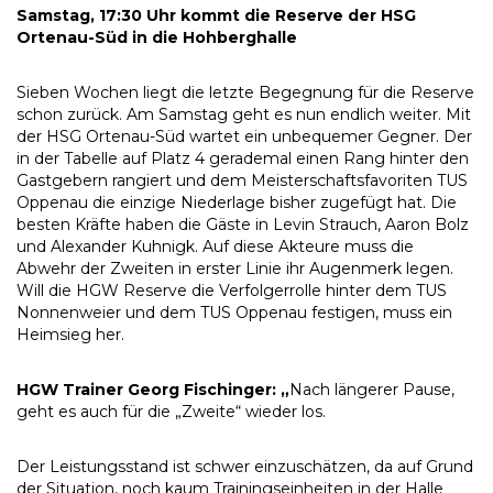
Samstag, 17:30 Uhr kommt die Reserve der HSG
Ortenau-Süd in die Hohberghalle
Sieben Wochen liegt die letzte Begegnung für die Reserve
schon zurück. Am Samstag geht es nun endlich weiter. Mit
der HSG Ortenau-Süd wartet ein unbequemer Gegner. Der
in der Tabelle auf Platz 4 gerademal einen Rang hinter den
Gastgebern rangiert und dem Meisterschaftsfavoriten TUS
Oppenau die einzige Niederlage bisher zugefügt hat. Die
besten Kräfte haben die Gäste in Levin Strauch, Aaron Bolz
und Alexander Kuhnigk. Auf diese Akteure muss die
Abwehr der Zweiten in erster Linie ihr Augenmerk legen.
Will die HGW Reserve die Verfolgerrolle hinter dem TUS
Nonnenweier und dem TUS Oppenau festigen, muss ein
Heimsieg her.
HGW Trainer Georg Fischinger: „
Nach längerer Pause,
geht es auch für die „Zweite“ wieder los.
Der Leistungsstand ist schwer einzuschätzen, da auf Grund
der Situation, noch kaum Trainingseinheiten in der Halle