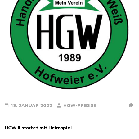
19. JANUAR 2022
HGW-PRESSE
HGW II startet mit Heimspiel