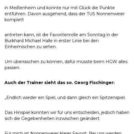
in Meißenheim und konnte nur mit Glück die Punkte
entführen. Davon ausgehend, dass der TUS Nonnenweier
komplett
antreten kann, ist die Favoritenrolle am Sonntag in der
Burkhard Michael Halle in erster Linie bei den
Einheimischen zu sehen.
Um überraschen zu können, dafür müsste beim HGW alles
passen.
Auch der Trainer sieht das so. Georg Fischinger:
„Endlich wieder ein Spiel, und dann gleich ein Spitzenspiel.
Das Hinspiel konnten wir für uns entscheiden, jedoch haben
sich die Gegebenheiten inzwischen geändert.
Für mich ist Nonnenweier klarer Favorit. Bei uns werden