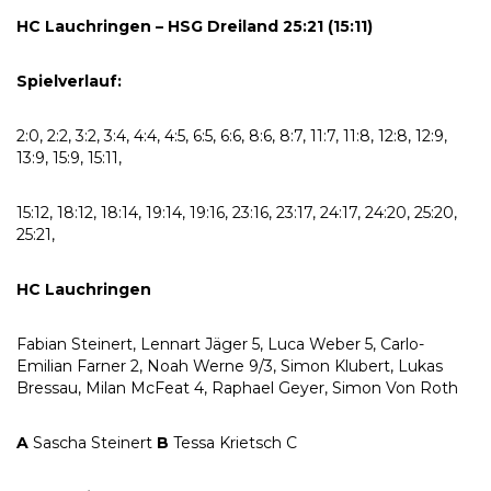
HC Lauchringen – HSG Dreiland 25:21 (15:11)
Spielverlauf:
2:0, 2:2, 3:2, 3:4, 4:4, 4:5, 6:5, 6:6, 8:6, 8:7, 11:7, 11:8, 12:8, 12:9,
13:9, 15:9, 15:11,
15:12, 18:12, 18:14, 19:14, 19:16, 23:16, 23:17, 24:17, 24:20, 25:20,
25:21,
HC Lauchringen
Fabian Steinert, Lennart Jäger 5, Luca Weber 5, Carlo-
Emilian Farner 2, Noah Werne 9/3, Simon Klubert, Lukas
Bressau, Milan McFeat 4, Raphael Geyer, Simon Von Roth
A
Sascha Steinert
B
Tessa Krietsch C