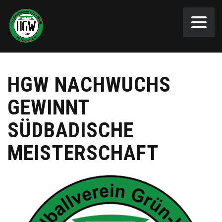
HGW NACHWUCHS
GEWINNT
SÜDBADISCHE
MEISTERSCHAFT