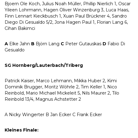
Bjoern Ole Koch, Julius Noah Müller, Phillip Nierlich 1, Oscar
Yileen Lohrmann, Hagen Oliver Winzenburg 3, Luca Haas,
Finn Lennart Kieckbusch 1, Xuan Paul Brückner 4, Sandro
Diego Di Gesualdo 5/2, Jona Hagen Paul 1, Florian Lang 6,
Cihan Bakimci
A
Elke Jahn
B
Björn Lang
C
Peter Gutauskas
D
Fabio Di
Gesualdo
SG Hornberg/Lauterbach/Triberg
Patrick Kaiser, Marco Lehmann, Mikka Huber 2, Kimi
Dominik Brugger, Moritz Wöhrle 2, Tim Keller 1, Nico
Reinbold, Mario Michael Mickeleit 5, Nils Maurer 2, Tilo
Reinbold 13/4, Magnus Achstetter 2
A Nicky Wingerter B Jan Ecker C Frank Ecker
Kleines Finale: