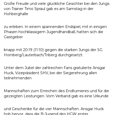
Große Freude und viele glückliche Gesichter bei den Jungs
von Trainer Timo Spraul gab es am Samstag in der
Hohberghalle
zu erleben. In einem spannenden Endspiel, mit in einigen
Phasen hochklassigem Jugendhandball, hatten sich die
Gastgeber
knapp mit 20:19 (11:10) gegen die starken Jungs der SG
Hornberg/Lauterbach/Triberg durchgesetzt.
Unter dem Jubel der zahlreichen Fans gratulierte Ansgar
Huck, Vizepräsident SHV, bei der Siegerehrung allen
teilnehmenden
Mannschaften zum Erreichen des Endturnieres und für die
gezeigten Leistungen. Vom Verband gab es eine Urkunde
und Geschenke für die vier Mannschaften. Ansgar Huck
hob hervor, dass die B-Jugend des HGW erster