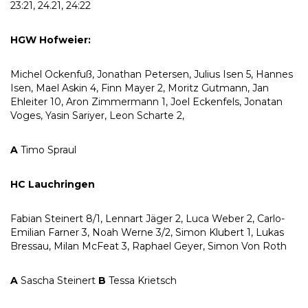
23:21, 24.21, 24:22
HGW Hofweier:
Michel Ockenfuß, Jonathan Petersen, Julius Isen 5, Hannes
Isen, Mael Askin 4, Finn Mayer 2, Moritz Gutmann, Jan
Ehleiter 10, Aron Zimmermann 1, Joel Eckenfels, Jonatan
Voges, Yasin Sariyer, Leon Scharte 2,
A
Timo Spraul
HC Lauchringen
Fabian Steinert 8/1, Lennart Jäger 2, Luca Weber 2, Carlo-
Emilian Farner 3, Noah Werne 3/2, Simon Klubert 1, Lukas
Bressau, Milan McFeat 3, Raphael Geyer, Simon Von Roth
A
Sascha Steinert
B
Tessa Krietsch