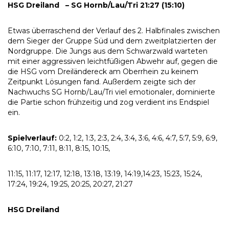
HSG Dreiland – SG Hornb/Lau/Tri 21:27 (15:10)
Etwas überraschend der Verlauf des 2. Halbfinales zwischen
dem Sieger der Gruppe Süd und dem zweitplatzierten der
Nordgruppe. Die Jungs aus dem Schwarzwald warteten
mit einer aggressiven leichtfüßigen Abwehr auf, gegen die
die HSG vom Dreiländereck am Oberrhein zu keinem
Zeitpunkt Lösungen fand. Außerdem zeigte sich der
Nachwuchs SG Hornb/Lau/Tri viel emotionaler, dominierte
die Partie schon frühzeitig und zog verdient ins Endspiel
ein.
Spielverlauf:
0:2, 1:2, 1:3, 2:3, 2:4, 3:4, 3:6, 4:6, 4:7, 5:7, 5:9, 6:9,
6:10, 7:10, 7:11, 8:11, 8:15, 10:15,
11:15, 11:17, 12:17, 12:18, 13:18, 13:19, 14:19,14:23, 15:23, 15:24,
17:24, 19:24, 19:25, 20:25, 20:27, 21:27
HSG Dreiland