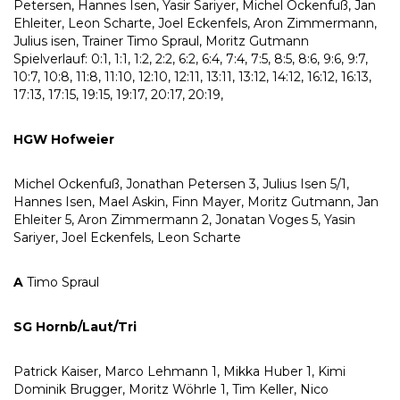
Petersen, Hannes Isen, Yasir Sariyer, Michel Ockenfuß, Jan
Ehleiter, Leon Scharte, Joel Eckenfels, Aron Zimmermann,
Julius isen, Trainer Timo Spraul, Moritz Gutmann
Spielverlauf: 0:1, 1:1, 1:2, 2:2, 6:2, 6:4, 7:4, 7:5, 8:5, 8:6, 9:6, 9:7,
10:7, 10:8, 11:8, 11:10, 12:10, 12:11, 13:11, 13:12, 14:12, 16:12, 16:13,
17:13, 17:15, 19:15, 19:17, 20:17, 20:19,
HGW Hofweier
Michel Ockenfuß, Jonathan Petersen 3, Julius Isen 5/1,
Hannes Isen, Mael Askin, Finn Mayer, Moritz Gutmann, Jan
Ehleiter 5, Aron Zimmermann 2, Jonatan Voges 5, Yasin
Sariyer, Joel Eckenfels, Leon Scharte
A
Timo Spraul
SG Hornb/Laut/Tri
Patrick Kaiser, Marco Lehmann 1, Mikka Huber 1, Kimi
Dominik Brugger, Moritz Wöhrle 1, Tim Keller, Nico