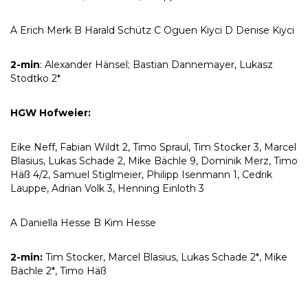
A Erich Merk B Harald Schütz C Oguen Kiyci D Denise Kiyci
2-min
: Alexander Hänsel; Bastian Dannemayer, Lukasz
Stodtko 2*
HGW Hofweier:
Eike Neff, Fabian Wildt 2, Timo Spraul, Tim Stocker 3, Marcel
Blasius, Lukas Schade 2, Mike Bächle 9, Dominik Merz, Timo
Häß 4/2, Samuel Stiglmeier, Philipp Isenmann 1, Cedrik
Lauppe, Adrian Volk 3, Henning Einloth 3
A Daniella Hesse B Kim Hesse
2-min:
Tim Stocker, Marcel Blasius, Lukas Schade 2*, Mike
Bächle 2*, Timo Häß