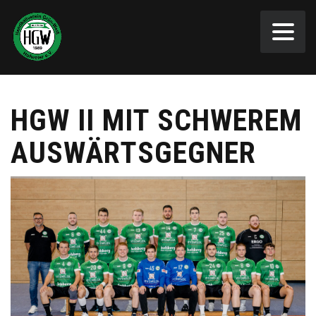
HGW II MIT SCHWEREM
AUSWÄRTSGEGNER