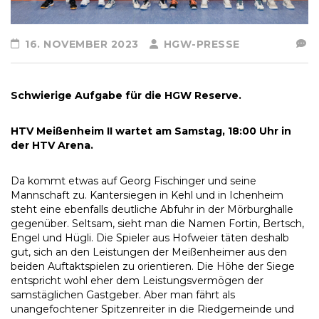
16. NOVEMBER 2023
HGW-PRESSE
Schwierige Aufgabe für die HGW Reserve.
HTV Meißenheim II wartet am Samstag, 18:00 Uhr in
der HTV Arena.
Da kommt etwas auf Georg Fischinger und seine
Mannschaft zu. Kantersiegen in Kehl und in Ichenheim
steht eine ebenfalls deutliche Abfuhr in der Mörburghalle
gegenüber. Seltsam, sieht man die Namen Fortin, Bertsch,
Engel und Hügli. Die Spieler aus Hofweier täten deshalb
gut, sich an den Leistungen der Meißenheimer aus den
beiden Auftaktspielen zu orientieren. Die Höhe der Siege
entspricht wohl eher dem Leistungsvermögen der
samstäglichen Gastgeber. Aber man fährt als
unangefochtener Spitzenreiter in die Riedgemeinde und