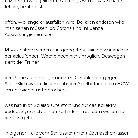
Lazarett etwas gelichtet. Allerdings wird Lukas Schade
fehlen, bei ihm ist
offen, wie lange er ausfallen wird. Bei allen anderen wird
man sehen müssen, ob Corona und Influenza
Auswirkungen auf die
Physis haben werden. Ein geregeltes Training war auch in
der ablaufenden Woche noch nicht möglich. Deswegen
sieht der Trainer
der Partie auch mit gemischten Gefühlen entgegen.
Schließlich war in diesem Jahr der Spielbetrieb beim HGW
immer wieder unterbrochen,
was natürlich Spielabläufe stört und für das Kollektiv
bedeutet, sich stets neu zu finden. Trotzdem wollen sich
die Gastgeber
in eigener Halle vom Schlusslicht nicht überraschen lassen