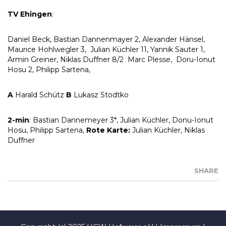
TV Ehingen
:
Daniel Beck, Bastian Dannenmayer 2, Alexander Hänsel,
Maurice Hohlwegler 3, Julian Küchler 11, Yannik Sauter 1,
Armin Greiner, Niklas Duffner 8/2 Marc Plesse, Doru-Ionut
Hosu 2, Philipp Sartena,
A
Harald Schütz
B
Lukasz Stodtko
2-min
: Bastian Dannemeyer 3*, Julian Küchler, Donu-Ionut
Hosu, Philipp Sartena,
Rote Karte:
Julian Küchler, Niklas
Duffner
SHARE