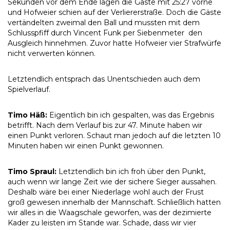
Sekunden vor dem Ende lagen die Gäste mit 25:27 vorne
und Hofweier schien auf der Verliererstraße. Doch die Gäste
vertändelten zweimal den Ball und mussten mit dem
Schlusspfiff durch Vincent Funk per Siebenmeter den
Ausgleich hinnehmen. Zuvor hatte Hofweier vier Strafwürfe
nicht verwerten können.
Letztendlich entsprach das Unentschieden auch dem
Spielverlauf.
Timo Häß:
Eigentlich bin ich gespalten, was das Ergebnis
betrifft. Nach dem Verlauf bis zur 47. Minute haben wir
einen Punkt verloren. Schaut man jedoch auf die letzten 10
Minuten haben wir einen Punkt gewonnen.
Timo Spraul:
Letztendlich bin ich froh über den Punkt,
auch wenn wir lange Zeit wie der sichere Sieger aussahen.
Deshalb wäre bei einer Niederlage wohl auch der Frust
groß gewesen innerhalb der Mannschaft. Schließlich hatten
wir alles in die Waagschale geworfen, was der dezimierte
Kader zu leisten im Stande war. Schade, dass wir vier