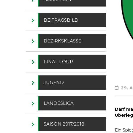
BEITRAGSBILD
BEZIRKSKLASSE
FINAL FOUR
JUGEND
29. A
LANDESLIGA
Darf ma
Überleg
SAISON 2017/2018
Ein Spie