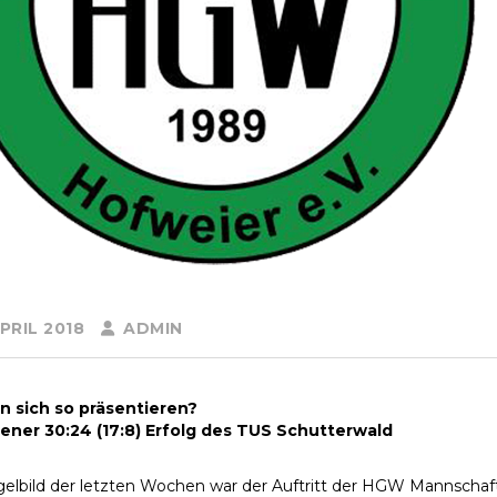
PRIL 2018
ADMIN
n sich so präsentieren?
ener 30:24 (17:8) Erfolg des TUS Schutterwald
gelbild der letzten Wochen war der Auftritt der HGW Mannschaft