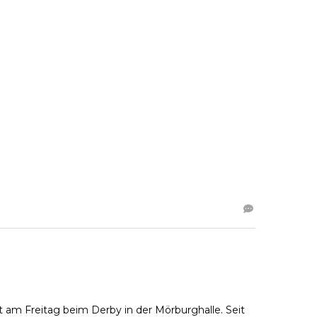
 am Freitag beim Derby in der Mörburghalle. Seit