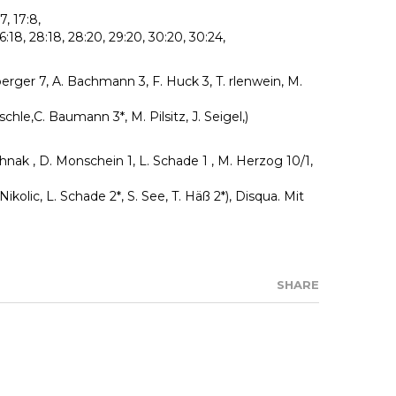
:7, 17:8,
, 26:18, 28:18, 28:20, 29:20, 30:20, 30:24,
erger 7, A. Bachmann 3, F. Huck 3, T. rlenwein, M.
hle,C. Baumann 3*, M. Pilsitz, J. Seigel,)
Schnak , D. Monschein 1, L. Schade 1 , M. Herzog 10/1,
Nikolic, L. Schade 2*, S. See, T. Häß 2*), Disqua. Mit
SHARE