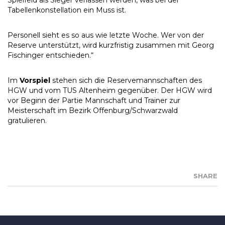
Spielfeld als Sieger verlassen werden, was bei der
Tabellenkonstellation ein Muss ist.
Personell sieht es so aus wie letzte Woche. Wer von der
Reserve unterstützt, wird kurzfristig zusammen mit Georg
Fischinger entschieden.“
Im
Vorspiel
stehen sich die Reservemannschaften des
HGW und vom TUS Altenheim gegenüber. Der HGW wird
vor Beginn der Partie Mannschaft und Trainer zur
Meisterschaft im Bezirk Offenburg/Schwarzwald
gratulieren.
SHARE