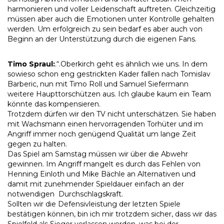
harmonieren und voller Leidenschaft auftreten. Gleichzeitig
müssen aber auch die Emotionen unter Kontrolle gehalten
werden. Um erfolgreich zu sein bedarf es aber auch von
Beginn an der Unterstützung durch die eigenen Fans.
Timo Spraul:
.“.Oberkirch geht es ähnlich wie uns. In dem
sowieso schon eng gestrickten Kader fallen nach Tomislav
Barberic, nun mit Timo Roll und Samuel Siefermann
weitere Haupttorschützen aus. Ich glaube kaum ein Team
könnte das kompensieren.
Trotzdem dürfen wir den TV nicht unterschätzen. Sie haben
mit Wachsmann einen hervorragenden Torhüter und im
Angriff immer noch genügend Qualität um lange Zeit
gegen zu halten.
Das Spiel am Samstag müssen wir über die Abwehr
gewinnen. Im Angriff mangelt es durch das Fehlen von
Henning Einloth und Mike Bächle an Alternativen und
damit mit zunehmender Spieldauer einfach an der
notwendigen Durchschlagskraft.
Sollten wir die Defensivleistung der letzten Spiele
bestätigen können, bin ich mir trotzdem sicher, dass wir das