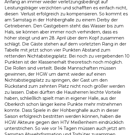
Anfang an immer wieder verletzungsbedingt auf
Leistungsträger verzichten und schafften es einfach nicht,
diesen Verlust erfolgreich zu kompensieren. So kommt es
am Samstag in der Hohberghalle zu einem Derby der
Getriebenen. Den Gastgebern steht das Wasser bis zum
Hals, sie können aber immer noch verhindern, dass es
höher steigt und am 28. April über dem Kopf zusammen
schlägt. Die Gäste stehen auf dem vorletzten Rang in der
Tabelle mit jetzt schon vier Punkten Abstand zum
rettenden Nichtabstiegsplatz. Bei noch zu vergebenden 10
Punkten ist der Klassenerhalt theoretisch noch möglich.
Die Rollen sind verteilt. Beide Mannschaften müssen
gewinnen, der HGW um damit wieder auf einen
Nichtabstiegsplatz zu springen, der Gast um den
Rückstand zum zehnten Platz nicht noch größer werden
zu lassen. Dabei dürften die Hausherren leichte Vorteile
haben, schließlich spielt man in eigener Halle, aus der
Oberkirch schon länger keine Punkte mehr mitnehmen
konnte. Dass Spiele in der Hohberghalle auch in dieser
Saison erfolgreich bestritten werden können, haben die
HGW Akteure gegen den HTV Meißenheim eindrücklich
unterstrichen. So wie vor 14 Tagen müssen auch jetzt am
Samstag Abwehrformation und Torhüter zusammen