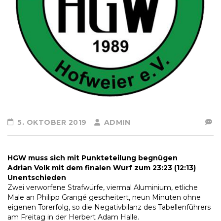
5. OKTOBER 2019
ADMIN
HGW muss sich mit Punkteteilung begnügen
Adrian Volk mit dem finalen Wurf zum 23:23 (12:13)
Unentschieden
Zwei verworfene Strafwürfe, viermal Aluminium, etliche
Male an Philipp Grangé gescheitert, neun Minuten ohne
eigenen Torerfolg, so die Negativbilanz des Tabellenführers
am Freitag in der Herbert Adam Halle.