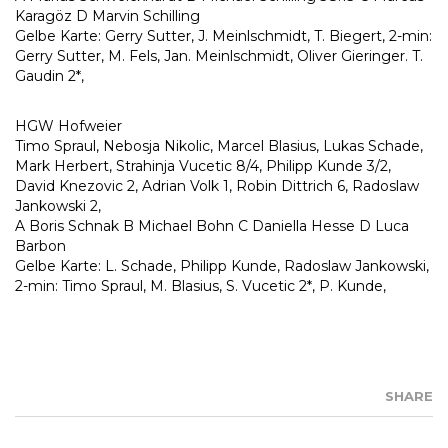
Karagöz D Marvin Schilling
Gelbe Karte: Gerry Sutter, J. Meinlschmidt, T. Biegert, 2-min:
Gerry Sutter, M. Fels, Jan. Meinlschmidt, Oliver Gieringer. T.
Gaudin 2*,
HGW Hofweier
Timo Spraul, Nebosja Nikolic, Marcel Blasius, Lukas Schade,
Mark Herbert, Strahinja Vucetic 8/4, Philipp Kunde 3/2,
David Knezovic 2, Adrian Volk 1, Robin Dittrich 6, Radoslaw
Jankowski 2,
A Boris Schnak B Michael Bohn C Daniella Hesse D Luca
Barbon
Gelbe Karte: L. Schade, Philipp Kunde, Radoslaw Jankowski,
2-min: Timo Spraul, M. Blasius, S. Vucetic 2*, P. Kunde,
SHARE