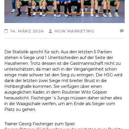
14. MÄRZ 2024
HGW MARKETING
Die Statistik spricht für sich. Aus den letzten 5 Partien
stehen 4 Siege und 1 Unentschieden auf der Seite der
Hausherren. Trotz dessen ist die Gastmannschaft nicht zu
unterschätzen, da man sich in der Vergangenheit schon
einige male schwer tat den Sieg zu erringen. Die HSG wird
dank der letzten zwei Siege mit breiter Brust in die
Hohberghalle kommen. Sie verfügen über einen
ausgeglichen Kader, in dem Routinier Wito Göpper
heraussticht. Fischinger´s Jungs müssen daher sicher alles
in die Waagschale werfen, um am Ende als Sieger vom
Platz zu gehen.
Trainer Georg Fischinger zum Spiel: