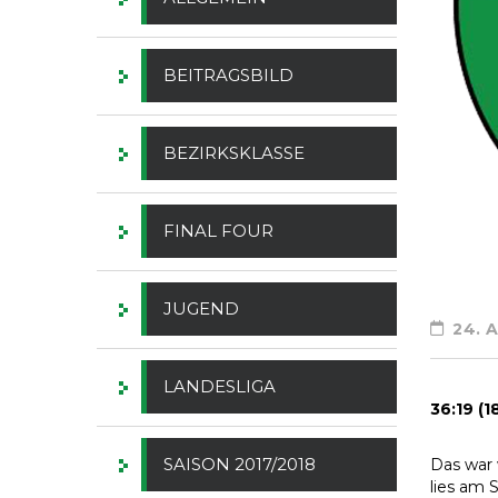
BEITRAGSBILD
BEZIRKSKLASSE
FINAL FOUR
JUGEND
24. A
LANDESLIGA
36:19 (
SAISON 2017/2018
Das war 
lies am 