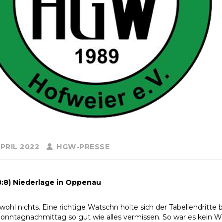
PRIL 2022
HGW-PRESSE
18:8) Niederlage in Oppenau
wohl nichts. Eine richtige Watschn holte sich der Tabellendritt
Sonntagnachmittag so gut wie alles vermissen. So war es kein Wu