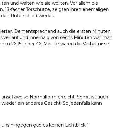
en und walten wie sie wollten. Vor allem die
, 13-facher Torschütze, zeigten ihren ehemaligen
 den Unterschied wieder.
rierter. Dementsprechend auch die ersten Minuten
nsiver auf und innerhalb von sechs Minuten war man
m 26:15 in der 46. Minute waren die Verhältnisse
t ansatzweise Normalform erreicht. Somit ist auch
 wieder ein anderes Gesicht. So jedenfalls kann
uns hingegen gab es keinen Lichtblick.“