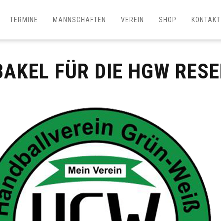
TERMINE
MANNSCHAFTEN
VEREIN
SHOP
KONTAKT
BAKEL FÜR DIE HGW RES