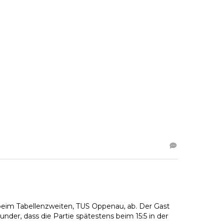
e beim Tabellenzweiten, TUS Oppenau, ab. Der Gast
nder, dass die Partie spätestens beim 15:5 in der