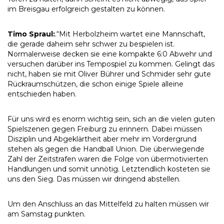
im Breisgau erfolgreich gestalten zu können.
Timo Spraul:
.“Mit Herbolzheim wartet eine Mannschaft,
die gerade daheim sehr schwer zu bespielen ist.
Normalerweise decken sie eine kompakte 6:0 Abwehr und
versuchen darüber ins Tempospiel zu kommen. Gelingt das
nicht, haben sie mit Oliver Bührer und Schmider sehr gute
Rückraumschützen, die schon einige Spiele alleine
entschieden haben.
Für uns wird es enorm wichtig sein, sich an die vielen guten
Spielszenen gegen Freiburg zu erinnern. Dabei müssen
Disziplin und Abgeklärtheit aber mehr im Vordergrund
stehen als gegen die Handball Union. Die überwiegende
Zahl der Zeitstrafen waren die Folge von übermotivierten
Handlungen und somit unnötig. Letztendlich kosteten sie
uns den Sieg. Das müssen wir dringend abstellen.
Um den Anschluss an das Mittelfeld zu halten müssen wir
am Samstag punkten.