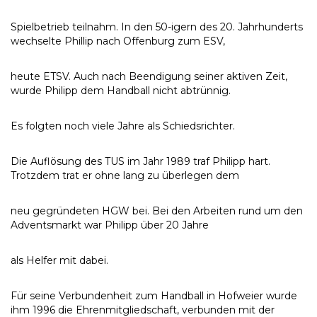
Spielbetrieb teilnahm. In den 50-igern des 20. Jahrhunderts
wechselte Phillip nach Offenburg zum ESV,
heute ETSV. Auch nach Beendigung seiner aktiven Zeit,
wurde Philipp dem Handball nicht abtrünnig.
Es folgten noch viele Jahre als Schiedsrichter.
Die Auflösung des TUS im Jahr 1989 traf Philipp hart.
Trotzdem trat er ohne lang zu überlegen dem
neu gegründeten HGW bei. Bei den Arbeiten rund um den
Adventsmarkt war Philipp über 20 Jahre
als Helfer mit dabei.
Für seine Verbundenheit zum Handball in Hofweier wurde
ihm 1996 die Ehrenmitgliedschaft, verbunden mit der