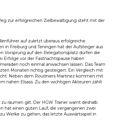
eg zur erfolgreichen Zielbewältigung steht mit der
llenführer auf zuletzt überaus erfolgreiche
 in Freiburg und Teningen hat der Aufsteiger aus
n Vorsprung auf den Relegationsplatz dürfen die
ei Erfolge vor der Fastnachtspause haben
Kameraden noch einmal anwachsen lassen. Das Team
etzten Monaten richtig gesteigert. Ein Vergleich mit
echt. Neben dem Routiniers Martinez kommen mit
em nahen Elsass. Zu den wichtigen Akteuren zählt
zu räumen gilt. Der HGW Trainer warnt deshalb
sen hat einen guten Lauf, die vergangenen zwei
u Werke zu gehen, das letzte Auswärtsspiel in