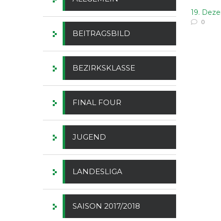
19. Dez
0
BEITRAGSBILD
BEZIRKSKLASSE
FINAL FOUR
JUGEND
LANDESLIGA
SAISON 2017/2018