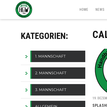
HOME
NEWS
CA
KATEGORIEN:
1. MANNSCHAFT
2. MANNSCHAFT
3. MANNSCHAFT
19. DEZE
SPLASH
ALLGEMEIN