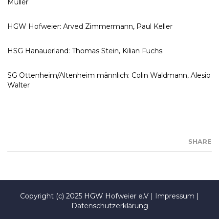
Müller
HGW Hofweier: Arved Zimmermann, Paul Keller
HSG Hanauerland: Thomas Stein, Kilian Fuchs
SG Ottenheim/Altenheim männlich: Colin Waldmann, Alesio
Walter
SHARE
Copyright (c) 2025 HGW Hofweier e.V |
Impressum
|
Datenschutzerklärung