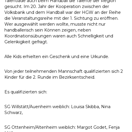
Talentiade auch beim Handball die Talente der Region
gesucht. Im 20. Jahr der Kooperation zwischen der
Volksbank und dem Handball war der HGW an der Reihe
die Veranstaltungsreihe mit der 1. Sichtung zu eröffnen.
Wer ausgewählt werden wollte, musste nicht nur
handballerisch sein Können zeigen, neben
Koordinationsübungen waren auch Schnelligkeit und
Gelenkigkeit gefragt.
Alle Kids erhielten ein Geschenk und eine Urkunde.
Von jeder teilnehmenden Mannschaft qualifizierten sich 2
Kinder für die 2. Runde im Bezirksentscheid.
Es qualifizierten sich:
SG Willstätt/Auenheim weiblich: Louisa Skibba, Nina
Schwarz,
SG Ottenheim/Altenheim weiblich: Margot Godet, Fenja