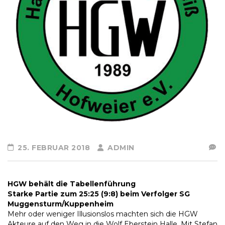
25. FEBRUAR 2018
ADMIN
HGW behält die Tabellenführung
Starke Partie zum 25:25 (9:8) beim Verfolger SG
Muggensturm/Kuppenheim
Mehr oder weniger Illusionslos machten sich die HGW
Akteure auf den Weg in die Wolf Eberstein Halle. Mit Stefan