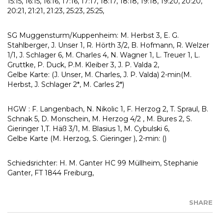
15:15, 16:15, 16:16, 17:16, 17:17, 18:17, 18:18, 19:18, 19:20, 20:20,
20:21, 21:21, 21:23, 25:23, 25:25,
SG Muggensturm/Kuppenheim: M. Herbst 3, E. G.
Stahlberger, J. Unser 1, R. Hörth 3/2, B. Hofmann, R. Welzer
1/1, J. Schlager 6, M. Charles 4, N. Wagner 1, L. Treuer 1, L.
Gruttke, P. Duck, P.M. Kleiber 3, J. P. Valda 2,
Gelbe Karte: (J. Unser, M. Charles, J. P. Valda) 2-min(M.
Herbst, J. Schlager 2*, M. Carles 2*)
HGW : F. Langenbach, N. Nikolic 1, F. Herzog 2, T. Spraul, B.
Schnak 5, D. Monschein, M. Herzog 4/2 , M. Bures 2, S.
Gieringer 1,T. Häß 3/1, M. Blasius 1, M. Cybulski 6,
Gelbe Karte (M. Herzog, S. Gieringer ), 2-min: ()
Schiedsrichter: H. M. Ganter HC 99 Müllheim, Stephanie
Ganter, FT 1844 Freiburg,
SHARE