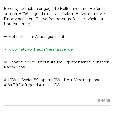
Bereits jetzt haben engagierte Helferinnen und Helfer
unserer HGW-Jugend die erste Filiale in Hofweier mit viel
Einsatz dekoriert. Die Vorfreude ist groß – jetzt zählt eure
Unterstützung!
➡️ Mehr Infos zur Aktion gibt’s unter:
🔗
www.netto-online.de/vereinsspende
💚 Danke für eure Unterstützung – gemeinsam für unseren
Nachwuchs!
#HGWHofweier #SupportHGW #NettoVereinsspende
#WirFürDieJugend #meinHGW
SHARE