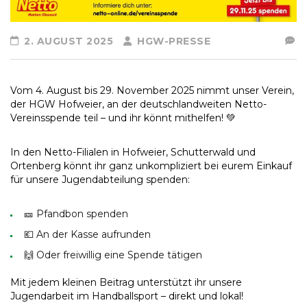
2. AUGUST 2025
HGW-PRESSE
Vom 4. August bis 29. November 2025 nimmt unser Verein,
der HGW Hofweier, an der deutschlandweiten Netto-
Vereinsspende teil – und ihr könnt mithelfen! 💚
In den Netto-Filialen in Hofweier, Schutterwald und
Ortenberg könnt ihr ganz unkompliziert bei eurem Einkauf
für unsere Jugendabteilung spenden:
🎫 Pfandbon spenden
💶 An der Kasse aufrunden
🙌 Oder freiwillig eine Spende tätigen
Mit jedem kleinen Beitrag unterstützt ihr unsere
Jugendarbeit im Handballsport – direkt und lokal!