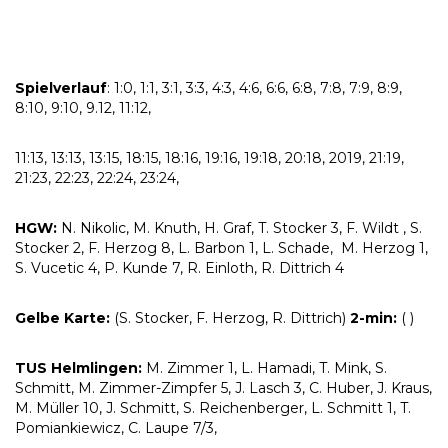
Spielverlauf
: 1:0, 1:1, 3:1, 3:3, 4:3, 4:6, 6:6, 6:8, 7:8, 7:9, 8:9,
8:10, 9:10, 9.12, 11:12,
11:13, 13:13, 13:15, 18:15, 18:16, 19:16, 19:18, 20:18, 2019, 21:19,
21:23, 22:23, 22:24, 23:24,
HGW:
N. Nikolic, M. Knuth, H. Graf, T. Stocker 3, F. Wildt , S.
Stocker 2, F. Herzog 8, L. Barbon 1, L. Schade, M. Herzog 1,
S. Vucetic 4, P. Kunde 7, R. Einloth, R. Dittrich 4
Gelbe Karte:
(S. Stocker, F. Herzog, R. Dittrich)
2-min:
( )
TUS Helmlingen:
M. Zimmer 1, L. Hamadi, T. Mink, S.
Schmitt, M. Zimmer-Zimpfer 5, J. Lasch 3, C. Huber, J. Kraus,
M. Müller 10, J. Schmitt, S. Reichenberger, L. Schmitt 1, T.
Pomiankiewicz, C. Laupe 7/3,