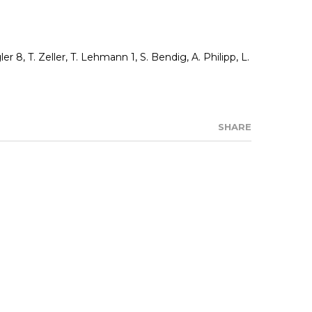
8, T. Zeller, T. Lehmann 1, S. Bendig, A. Philipp, L.
SHARE