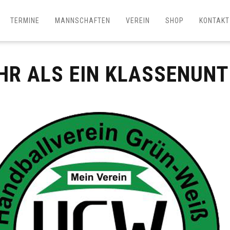
TERMINE
MANNSCHAFTEN
VEREIN
SHOP
KONTAKT
HR ALS EIN KLASSENUNT