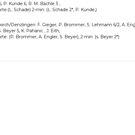
, P. Kunde 6, R. M. Bächle 3 ,
rte:(L. Schade) 2-min: (L. Schade 2*, P. Kunde,)
irch/Denzlingen: F. Gieger, P. Brommer, S. Lehmann 6/2, A. Engler 
S. Beyer 5, K. Pahanic , J. Eith,
te: (P. Brommer, A. Engler, S. Beyer), 2-min: (s. Beyer 2*)