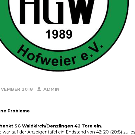
OVEMBER 2018
ADMIN
ne Probleme
enkt SG Waldkirch/Denzlingen 42 Tore ein.
war auf der Anzeigentafel ein Endstand von 42: 20 (20:8) zu le