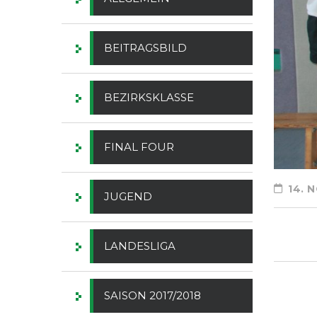
BEITRAGSBILD
BEZIRKSKLASSE
FINAL FOUR
14. 
JUGEND
LANDESLIGA
SAISON 2017/2018