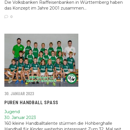
Die Volksbanken Raiffeisenbanken in Württemberg haben
das Konzept im Jahre 2001 zusammen…
0
30. JANUAR 2023
PUREN HANDBALL SPASS
Jugend
30. Januar 2023
160 kleine Handballtalente stürmen die Hohberghalle
Handball für Kinder weiterhin interessant Zum 32. Mal seit