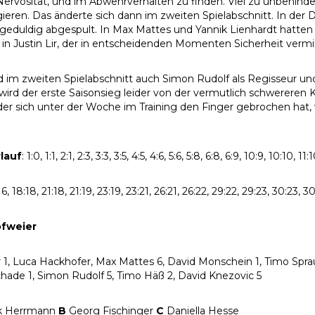
ervosität, und im Abwehrverhalten zu finden. Viel zu unbehind
ieren. Das änderte sich dann im zweiten Spielabschnitt. In der 
 geduldig abgespult. In Max Mattes und Yannik Lienhardt hatten
h in Justin Lir, der in entscheidenden Momenten Sicherheit vermit
 im zweiten Spielabschnitt auch Simon Rudolf als Regisseur und
wird der erste Saisonsieg leider von der vermutlich schwereren
 der sich unter der Woche im Training den Finger gebrochen hat,
rlauf
: 1:0, 1:1, 2:1, 2:3, 3:3, 3:5, 4:5, 4:6, 5:6, 5:8, 6:8, 6:9, 10:9, 10:10, 11:
16, 18:18, 21:18, 21:19, 23:19, 23:21, 26:21, 26:22, 29:22, 29:23, 30:23, 3
fweier
ir 1, Luca Hackhofer, Max Mattes 6, David Monschein 1, Timo Spraul
hade 1, Simon Rudolf 5, Timo Häß 2, David Knezovic 5
k Herrmann
B
Georg Fischinger
C
Daniella Hesse