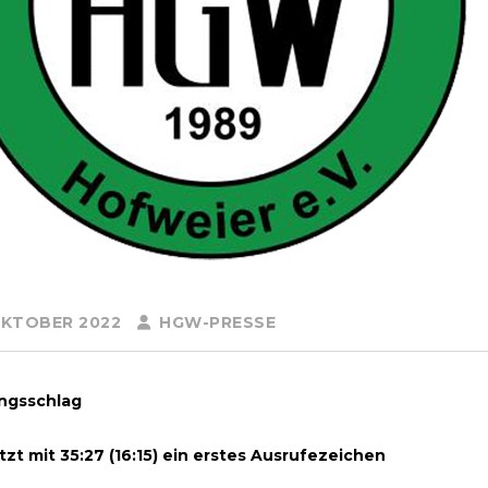
OKTOBER 2022
HGW-PRESSE
ngsschlag
zt mit 35:27 (16:15) ein erstes Ausrufezeichen