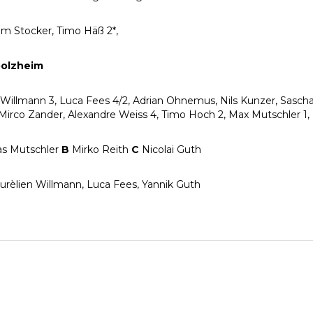
im Stocker, Timo Häß 2*,
bolzheim
 Willmann 3, Luca Fees 4/2, Adrian Ohnemus, Nils Kunzer, Sascha
, Mirco Zander, Alexandre Weiss 4, Timo Hoch 2, Max Mutschler 1,
s Mutschler
B
Mirko Reith
C
Nicolai Guth
urèlien Willmann, Luca Fees, Yannik Guth