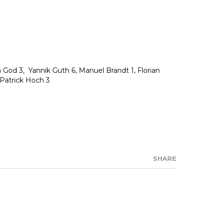
 God 3, Yannik Guth 6, Manuel Brandt 1, Florian
 Patrick Hoch 3
SHARE