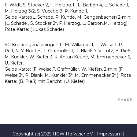
F. Wildt, S. Stocker 2, F. Herzog 1 , L. Barbon 4, L. Schade 1,
M. Herzog 3/2, S. Vucetic 8, P. Kunde 1,
Gelbe Karte:(L. Schade, P. Kunde, M. Gengenbacher) 2-min:
(L. Schade , S. Stocker 2*, F. Herzog, L. Barbon,M. Herzog)
Rote Karte: ( Lukas Schade)
SG Köndringen/Teningen II: M. Willaredt 1, F. Weise 1, P.
Reif, N. Y. Boutes, T. Grafmüller 1, P. Blank 7, V. Lutz, B. Rieß,
M. Kunkler, W. Kiefer 3, K. Anton Keune, M. Emmenecker 6,
U. Kiefer,
Gelbe Karte: (F. Weise,T. Grafmüller, W. Kiefer), 2-min: (F.
Weise 3*, P. Blank, M. Kunkler 3*, M. Emmenecker 3* ), Rote
Karte: (B. Rieß) mit Bericht: (U. Kiefer)
SHARE
Copyright (c) 2025 HGW Hofweier e.V |
Impressum
|