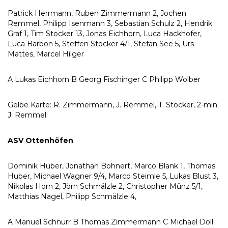
Patrick Herrmann, Ruben Zimmermann 2, Jochen
Remmel, Philipp Isenmann 3, Sebastian Schulz 2, Hendrik
Graf 1, Tim Stocker 13, Jonas Eichhorn, Luca Hackhofer,
Luca Barbon 5, Steffen Stocker 4/1, Stefan See 5, Urs
Mattes, Marcel Hilger
A Lukas Eichhorn B Georg Fischinger C Philipp Wolber
Gelbe Karte: R. Zimmermann, J. Remmel, T. Stocker, 2-min:
J. Remmel
ASV Ottenhöfen
Dominik Huber, Jonathan Bohnert, Marco Blank 1, Thomas
Huber, Michael Wagner 9/4, Marco Steimle 5, Lukas Blust 3,
Nikolas Horn 2, Jörn Schmälzle 2, Christopher Münz 5/1,
Matthias Nagel, Philipp Schmälzle 4,
A Manuel Schnurr B Thomas Zimmermann C Michael Doll