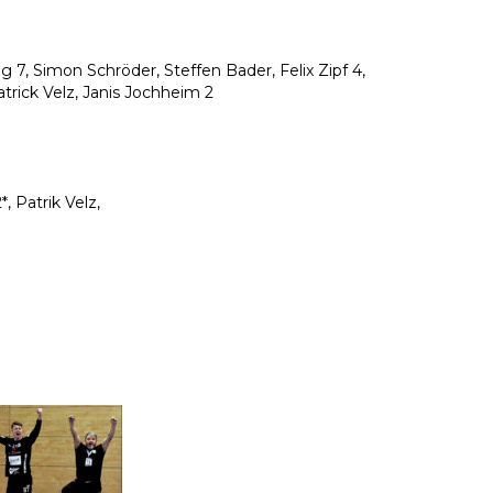
g 7, Simon Schröder, Steffen Bader, Felix Zipf 4,
trick Velz, Janis Jochheim 2
 Patrik Velz,