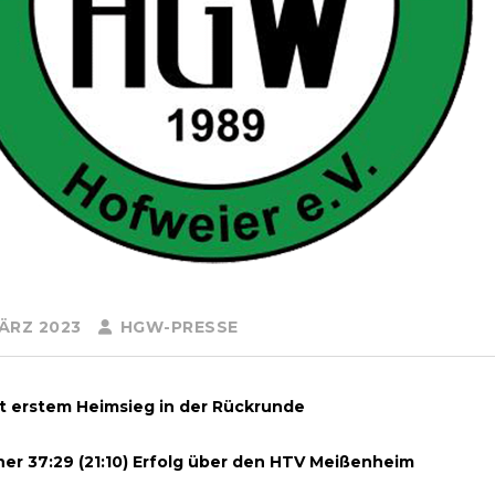
MÄRZ 2023
HGW-PRESSE
 erstem Heimsieg in der Rückrunde
her 37:29 (21:10) Erfolg über den HTV Meißenheim