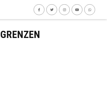
GRENZEN