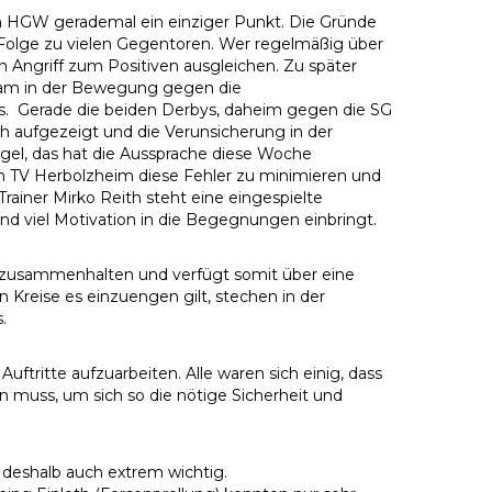
eim HGW gerademal ein einziger Punkt. Die Gründe
er Folge zu vielen Gegentoren. Wer regelmäßig über
 Angriff zum Positiven ausgleichen. Zu später
ngsam in der Bewegung gegen die
. Gerade die beiden Derbys, daheim gegen die SG
ch aufgezeigt und die Verunsicherung in der
ngel, das hat die Aussprache diese Woche
n TV Herbolzheim diese Fehler zu minimieren und
Trainer Mirko Reith steht eine eingespielte
d viel Motivation in die Begegnungen einbringt.
 zusammenhalten und verfügt somit über eine
Kreise es einzuengen gilt, stechen in der
.
tritte aufzuarbeiten. Alle waren sich einig, dass
n muss, um sich so die nötige Sicherheit und
e deshalb auch extrem wichtig.