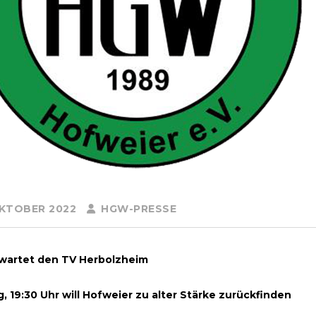
OKTOBER 2022
HGW-PRESSE
wartet den TV Herbolzheim
, 19:30 Uhr will Hofweier zu alter Stärke zurückfinden