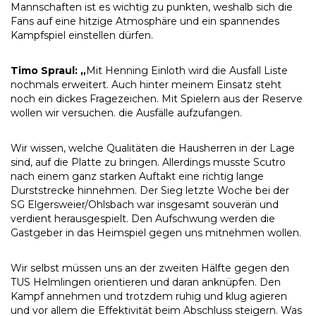
Mannschaften ist es wichtig zu punkten, weshalb sich die
Fans auf eine hitzige Atmosphäre und ein spannendes
Kampfspiel einstellen dürfen.
Timo Spraul: „
Mit Henning Einloth wird die Ausfall Liste
nochmals erweitert. Auch hinter meinem Einsatz steht
noch ein dickes Fragezeichen. Mit Spielern aus der Reserve
wollen wir versuchen. die Ausfälle aufzufangen.
Wir wissen, welche Qualitäten die Hausherren in der Lage
sind, auf die Platte zu bringen. Allerdings musste Scutro
nach einem ganz starken Auftakt eine richtig lange
Durststrecke hinnehmen. Der Sieg letzte Woche bei der
SG Elgersweier/Ohlsbach war insgesamt souverän und
verdient herausgespielt. Den Aufschwung werden die
Gastgeber in das Heimspiel gegen uns mitnehmen wollen.
Wir selbst müssen uns an der zweiten Hälfte gegen den
TUS Helmlingen orientieren und daran anknüpfen. Den
Kampf annehmen und trotzdem ruhig und klug agieren
und vor allem die Effektivität beim Abschluss steigern. Was