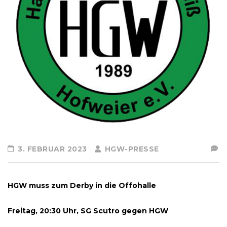
3. FEBRUAR 2023
HGW-PRESSE
HGW muss zum Derby in die Offohalle
Freitag, 20:30 Uhr, SG Scutro gegen HGW