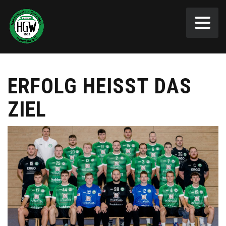
ERFOLG HEISST DAS Z
IEL