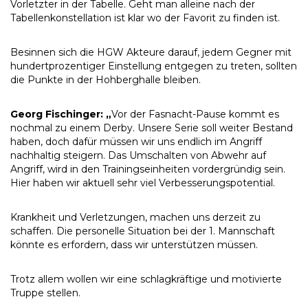
Vorletzter in der Tabelle. Geht man alleine nach der
Tabellenkonstellation ist klar wo der Favorit zu finden ist.
Besinnen sich die HGW Akteure darauf, jedem Gegner mit
hundertprozentiger Einstellung entgegen zu treten, sollten
die Punkte in der Hohberghalle bleiben.
Georg Fischinger: „
Vor der Fasnacht-Pause kommt es
nochmal zu einem Derby. Unsere Serie soll weiter Bestand
haben, doch dafür müssen wir uns endlich im Angriff
nachhaltig steigern. Das Umschalten von Abwehr auf
Angriff, wird in den Trainingseinheiten vordergründig sein.
Hier haben wir aktuell sehr viel Verbesserungspotential.
Krankheit und Verletzungen, machen uns derzeit zu
schaffen. Die personelle Situation bei der 1. Mannschaft
könnte es erfordern, dass wir unterstützen müssen.
Trotz allem wollen wir eine schlagkräftige und motivierte
Truppe stellen.