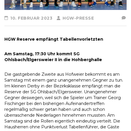
10. FEBRUAR 2023
HGW-PRESSE
HGW Reserve empfängt Tabellenvorletzten
Am Samstag, 17:30 Uhr kommt SG
Ohlsbach/Elgersweier II in die Hohberghalle
Die gastgebende Zweite aus Hofweier bekommt es am
Samstag mit einem ganz unangenehmen Gegner zu tun.
Im kleinen Derby in der Bezirksklasse empfängt man die
Reserve der SG Ohlsbach/Elgersweier. Unangenehmer
Gegner deswegen, weil sich die Spieler um Trainer Georg
Fischinger bei den bisherigen Aufeinandertreffen
regelmäßig schwer getan haben und auch schon
überraschende Niederlagen hinnehmen mussten. Am
Samstag sind die Rollen eigentlich eindeutig verteilt. Die
Hausherren ohne Punktverlust Tabellenführer, die Gäste